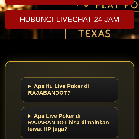
HUBUNGI LIVECHAT 24 JAM
Apa itu Live Poker di
RAJABANDOT?
Apa Live Poker di
RAJABANDOT bisa dimainkan
lewat HP juga?