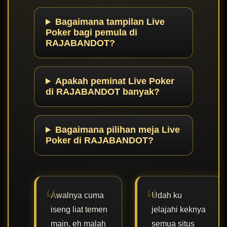
Bagaimana tampilan Live
Poker bagi pemula di
RAJABANDOT?
Apakah peminat Live Poker
di RAJABANDOT banyak?
Bagaimana pilihan meja Live
Poker di RAJABANDOT?
Awalnya cuma
Udah ku
iseng liat temen
jelajahi keknya
main, eh malah
semua situs